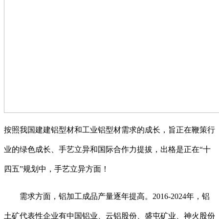
按照我国建建铝型材和工业铝型材需求的成长，旨正在鞭策行
业的绿色成长、手艺立异和国际合作力提拔，出格是正在“十
四五”规划中，手艺立异方面！
需求方面，铝加工成品产量逐年提高。2016-2024年，铝
土矿代表性企业有中国铝业、云铝股份、盛屯矿业、神火股份