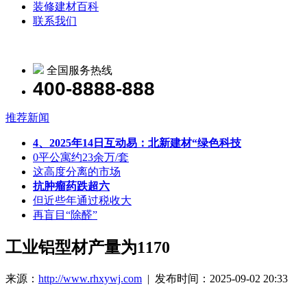
装修建材百科
联系我们
全国服务热线
400-8888-888
推荐新闻
4、2025年14日互动易：北新建材“绿色科技
0平公寓约23余万/套
这高度分离的市场
抗肿瘤药跌超六
但近些年通过税收大
再盲目“除醛”
工业铝型材产量为1170
来源：
http://www.rhxywj.com
| 发布时间：2025-09-02 20:33