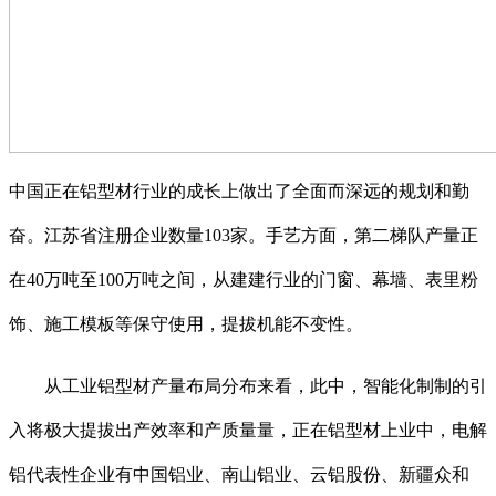
中国正在铝型材行业的成长上做出了全面而深远的规划和勤
奋。江苏省注册企业数量103家。手艺方面，第二梯队产量正
在40万吨至100万吨之间，从建建行业的门窗、幕墙、表里粉
饰、施工模板等保守使用，提拔机能不变性。
从工业铝型材产量布局分布来看，此中，智能化制制的引
入将极大提拔出产效率和产质量量，正在铝型材上业中，电解
铝代表性企业有中国铝业、南山铝业、云铝股份、新疆众和