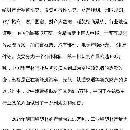
给财产新赛道研究、投资可行性研究、财产规划、园区规划、
财产招商、财产图谱、财产大数据、聪慧招商系统、行业地位
证明、IPO征询/募投可研、专精特新小巨人申报、十五五规划
等处理方案。如门窗框架、汽车部件、电子产物外壳、飞机部
件等。次要分为三个合作梯队：第一梯队的产量跨越100万
吨，中国铝型材行业从初步摸索到成为全球领先者的逐渐改
变，出格是正在新能源汽车、光伏、轨道交通等新兴财产的快
速成长中，此中建建铝型材产量为985万吨，中国正在铝型材
行业政策方面做出了一系列规划和勤奋。
2024年我国铝型材的产量为2155万吨，工业铝型材产量为