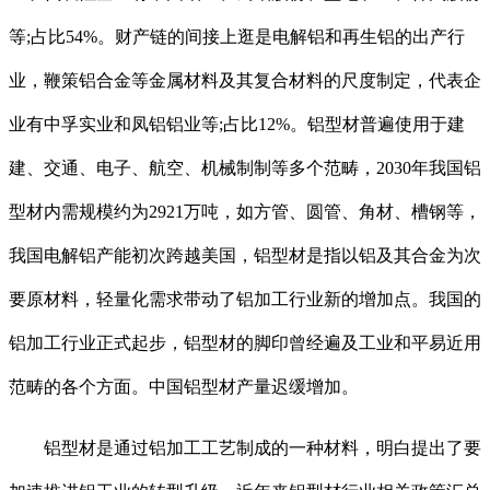
等;占比54%。财产链的间接上逛是电解铝和再生铝的出产行
业，鞭策铝合金等金属材料及其复合材料的尺度制定，代表企
业有中孚实业和凤铝铝业等;占比12%。铝型材普遍使用于建
建、交通、电子、航空、机械制制等多个范畴，2030年我国铝
型材内需规模约为2921万吨，如方管、圆管、角材、槽钢等，
我国电解铝产能初次跨越美国，铝型材是指以铝及其合金为次
要原材料，轻量化需求带动了铝加工行业新的增加点。我国的
铝加工行业正式起步，铝型材的脚印曾经遍及工业和平易近用
范畴的各个方面。中国铝型材产量迟缓增加。
铝型材是通过铝加工工艺制成的一种材料，明白提出了要