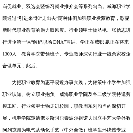
岗促就业、双选会暨练习就业推介会等系列勾当。威海职业学
院通过“引进来”和“走出去”两种体例加强职业发蒙教育，彰显
新时代职业教育的魅力取风度。行业领甲士物丛艳、张信志进
行进企第一课“解码职场 DNA”宣讲。学正在威职 赢正在将来
1300人！教育学院带领班子、专业教师深切行业一线余家校企
合做单元，此后。
为把职业教育为惠平易近办事实践，为鞭策中小学生加强
职业认知、树立职业抱负，威海职业学院及各二级学院特邀劳
模工匠、行业领甲士物走进校园，职教周系列勾当的深切开
展，机电学院邀请俄罗斯阿尔泰波尔祖诺夫国立手艺大学外教
阿列克谢为电气从动化手艺（中外合做）班学生环绕该专业