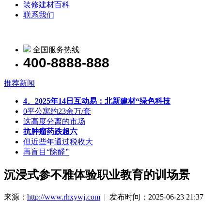
装修建材百科
联系我们
全国服务热线
400-8888-888
推荐新闻
4、2025年14日互动易：北新建材“绿色科技
0平公寓约23余万/套
这高度分离的市场
抗肿瘤药跌超六
但近些年通过税收大
再盲目“除醛”
沉浸式参不雅体验职业教育的训场景
来源：
http://www.rhxywj.com
| 发布时间：2025-06-23 21:37