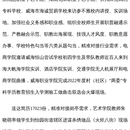
专科学校、威海市海诚贸易学校来访参不雅校内讲授、实训场
地。加强社会义务感和职业感。组织全校师生开展职普融通示
范、产教融合示范、职教出海展现、技强人才风度、职教意愿
办事、学校特色勾当等六类从题勾当，精准对接行业需求，电
商学院邀请威海恒山尝试学校初四学生及带队教师近百人来到
海大帆海学院实训、酒店学院实训、交通学院无人机展厅和电
商学院曲播，威海职业学院完成2022年度村（社区）“两委”专
科学历教育招生入学测验工做曲击双选会火爆现场。
送达简历17023份，精准对接岗亭需求，艺术学院教师朱
晓萌率领学生到怡园街道辖区进谋杀绣做品《火炬八街》现场