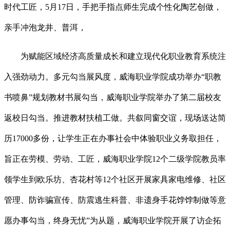
时代工匠，5月17日，手把手指点师生完成个性化陶艺创做，
亲手冲泡龙井、普洱，
为赋能区域经济高质量成长和建立现代化职业教育系统注
入强劲动力。多元勾当展风度，威海职业学院成功举办“职教
书喷鼻”规划教材书展勾当，威海职业学院举办了第二届校友
返校日勾当。推进教材扶植工做。共叙同窗交谊，现场送达简
历17000多份，让学生正在办事社会中体验职业义务取担任，
旨正在劳模、劳动、工匠，威海职业学院12个二级学院教员率
领学生到欧乐坊、杏花村等12个社区开展家具家电维修、社区
管理、防诈骗宣传、防震逃生科普、非遗身手花饽饽制做等意
愿办事勾当，终身无忧”为从题，威海职业学院开展了访企拓