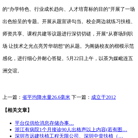
的“办学特色、行业成长趋向、人才培育标的目的”开展了一场
出色纷呈的专题。开展从题宣讲勾当。校企两边就练习扶植、
师资共享、课程共建等议题进行深切切磋，开展“从赛场到职
场 让技术之光点亮芳华胡想”的从题。为阐扬校友的楷模示范
感化，进行细心并耐心答疑。5月22日上午，以茶为媒毗连五
洲交谊。
上一篇：
省平均降水量26.6毫米
下一篇：
成立于2012
【相关文章】
平台仅供给消息存储办事…
浙江有病院1个月接诊90人出格声以上内容(若有图…
深圳市远建扶植工程无限公司、深圳中壹扶植（…