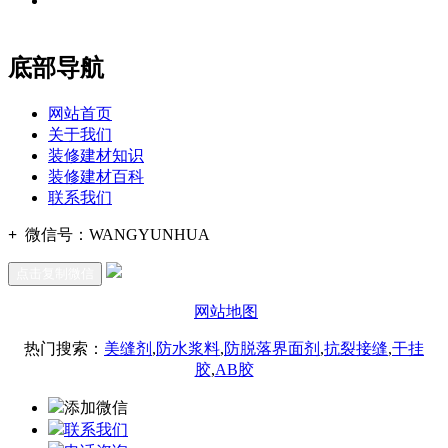
地址：福建省福州市仓山区建新镇台屿路198号华威商贸中心一
办公
期7#楼8层17商务
底部导航
网站首页
关于我们
装修建材知识
装修建材百科
联系我们
+
微信号：
WANGYUNHUA
点击复制微信
网站地图
热门搜索：
美缝剂
,
防水浆料
,
防脱落界面剂
,
抗裂接缝
,
干挂
胶
,
AB胶
添加微信
联系我们