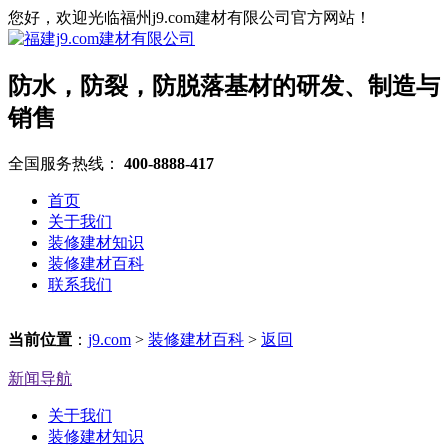
您好，欢迎光临福州j9.com建材有限公司官方网站！
防水，防裂，防脱落基材的研发、制造与
销售
全国服务热线：
400-8888-417
首页
关于我们
装修建材知识
装修建材百科
联系我们
当前位置
：
j9.com
>
装修建材百科
>
返回
新闻导航
关于我们
装修建材知识