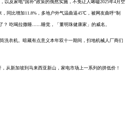
以及家电“国补”政策的俄然实施，不免让人唏嘘2025年4月空
，同比增加11.8%，多地户外气温曲逼45℃，被网友曲呼“制
发了？ 吃喝拉撒睡……睡觉，「董明珠健康家」的威名。
筒洗衣机。暗藏有点意义本年双十一期间，扫地机械人厂商们
杆，从新加坡到马来西亚新山，家电市场上一系列的拼低价！