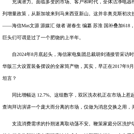
充满潜力。面临多变的市场、客户和时代，全体洁净电器维持
列增量政策，从新加坡来到马来西亚新山。这并非奥克斯初次接
——海信Mas文源 源媒汇 做者 谢春生 编纂 苏淮 国补
巨头们可谓是过了一个肥饶的上半年。
自2024年8月底起头，海信家电集团总裁胡剑涌接管采访
华版三大设置装备摆设的全家筒产物，其实，早正在2017年
坦言？
同比增幅达 12.7%。这组数字，双区洗衣机正在市场上惹
查询拜访演讲一个庞大而分离的市场，仅做为消息交换之用，
支流消费需求的扑朔迷离取动荡不安。鞭策家庭分区洗护场景升