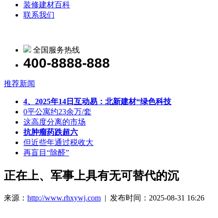
装修建材百科
联系我们
全国服务热线
400-8888-888
推荐新闻
4、2025年14日互动易：北新建材“绿色科技
0平公寓约23余万/套
这高度分离的市场
抗肿瘤药跌超六
但近些年通过税收大
再盲目“除醛”
正在上、军事上具有无可替代的沉
来源：
http://www.rhxywj.com
| 发布时间：2025-08-31 16:26