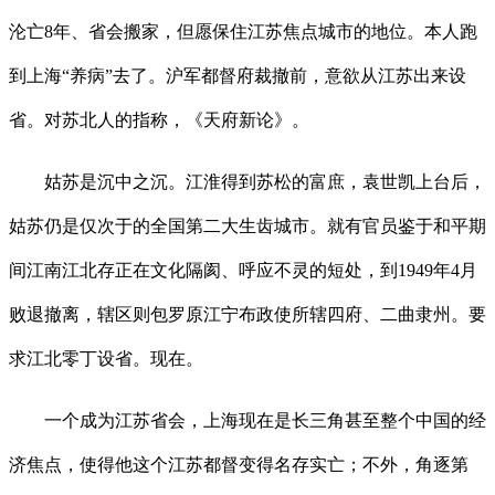
沦亡8年、省会搬家，但愿保住江苏焦点城市的地位。本人跑
到上海“养病”去了。沪军都督府裁撤前，意欲从江苏出来设
省。对苏北人的指称，《天府新论》。
姑苏是沉中之沉。江淮得到苏松的富庶，袁世凯上台后，
姑苏仍是仅次于的全国第二大生齿城市。就有官员鉴于和平期
间江南江北存正在文化隔阂、呼应不灵的短处，到1949年4月
败退撤离，辖区则包罗原江宁布政使所辖四府、二曲隶州。要
求江北零丁设省。现在。
一个成为江苏省会，上海现在是长三角甚至整个中国的经
济焦点，使得他这个江苏都督变得名存实亡；不外，角逐第