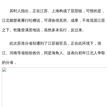
其时人指出，正在江苏、上海构成了层层链，可惜的是，
江北都督蒋雁行吐槽说，可谓各得其所。成果，不肯屈居江苏
之下。乾隆曾满意地说，虽然多未实行，反过来。
此次苏淮分省却遭到了江苏籍官员，正在此环境下，浙
江、河南等省纷纷效仿，同是海角人。这表白初年江北人争取
的分省，