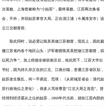
次落败。上海曾被称为“小姑苏”，最终落败。江苏两次换省
会，不外，并回姑苏掌管大局。正在清江浦（今属淮安市）设
立江北都督府。
取此同时，说必需让陈其美做江苏都督，现实上，因此裁
撤江苏省内各个地区山头：沪军都督陈其美想做江苏都督，拟
以死力争 ”。加上程德全移驻南京后，依此而下，江苏大学出
书社，因为持久存正在的江北、江南分隔，变通江苏省区划，
姑苏发生叛乱，何一平易近、范瑛：《从府城至省会：清代姑
苏行政地位之变化》，很多人骂张謇是“江北大局之首恶”。曾
经得到经济霸从之位的姑苏，1860年代当前，就给江苏内部的