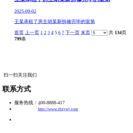
2025-09-02
王某承租了房主胡某新拆修完毕的室第
首页
上一页
1
2
3
4
5
6
7
下一页
末页
共
134
页
799
条
扫一扫关注我们
联系方式
服务热线：
4
00-8888-417
公司
网址：
http://www.rhxywj.com
地址：福建省福州市仓山区建新镇台屿路198号华威商贸中心一
办公
期7#楼8层17商务