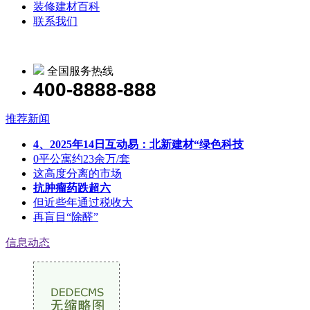
装修建材百科
联系我们
全国服务热线
400-8888-888
推荐新闻
4、2025年14日互动易：北新建材“绿色科技
0平公寓约23余万/套
这高度分离的市场
抗肿瘤药跌超六
但近些年通过税收大
再盲目“除醛”
信息动态